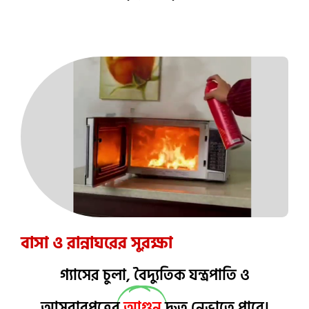
বাসা ও রান্নাঘরের সুরক্ষা
গ্যাসের চুলা, বৈদ্যুতিক যন্ত্রপাতি ও
আসবাবপত্রের
আগুন
দ্রুত নেভাতে পারে।