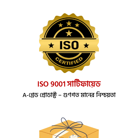
ISO 9001 সার্টিফায়েড​
A-গ্রেড প্রোডাক্ট – গুণগত মানের নিশ্চয়তা