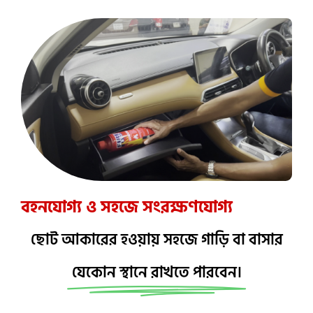
বহনযোগ্য ও সহজে সংরক্ষণযোগ্য
ছোট আকারের হওয়ায় সহজে গাড়ি বা বাসার
যেকোন স্থানে রাখতে পারবেন।