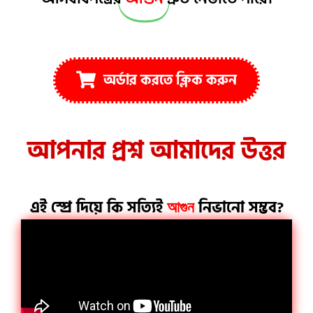
অর্ডার করতে ক্লিক করুন
আপনার প্রশ্ন আমাদের উত্তর
এই স্প্রে দিয়ে কি সত্যিই
নিভানো সম্ভব?
আগুন