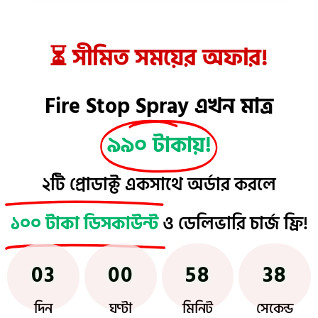
⏳ সীমিত সময়ের অফার!
Fire Stop Spray এখন মাত্র
৯৯০ টাকায়!
২টি প্রোডাক্ট একসাথে অর্ডার করলে
১০০ টাকা ডিসকাউন্ট
ও ডেলিভারি চার্জ ফ্রি!
03
00
58
37
দিন
ঘণ্টা
মিনিট
সেকেন্ড